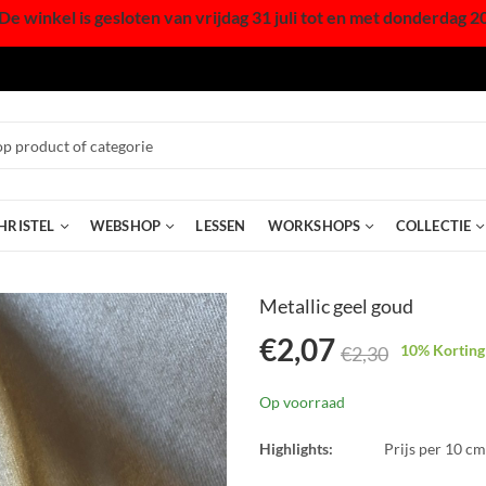
De winkel is gesloten van vrijdag 31 juli tot en met donderdag 2
HRISTEL
WEBSHOP
LESSEN
WORKSHOPS
COLLECTIE
Metallic geel goud
€
2,07
10
% Korting
€
2,30
Op voorraad
Highlights:
Prijs per 10 cm