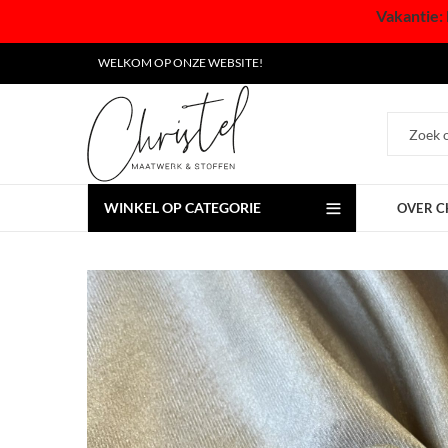
Vakantie: 
WELKOM OP ONZE WEBSITE!
WINKEL OP CATEGORIE
OVER C