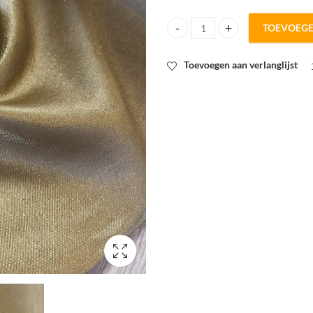
TOEVOEG
Metallic geel goud quantity
Toevoegen aan verlanglijst