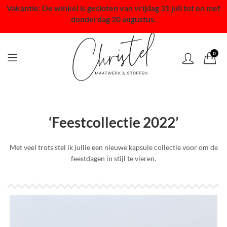
Vakantie: De winkel is gesloten van vrijdag 31 juli tot en met
donderdag 20 augustus.
0
‘Feestcollectie 2022’
Met veel trots stel ik jullie een nieuwe kapsule collectie voor om de
feestdagen in stijl te vieren.