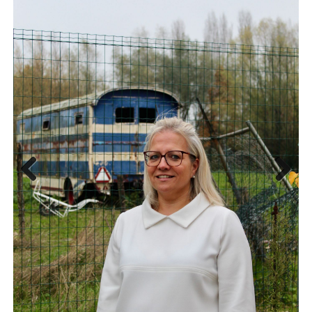
Previous
Next