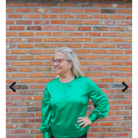
Previous
Next