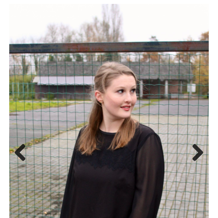
Previous
Next