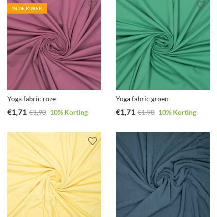
IN DE KIJKER
Yoga fabric roze
Yoga fabric groen
€
1,71
€
1,71
€
1,90
10
% Korting
€
1,90
10
% Korting