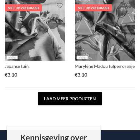
NIET OP VOORRAAD
NIET OP VOORRAAD
Japanse tuin
Maryléne Madou tulpen oranje
€
3,10
€
3,10
LAAD MEER PRODUCTEN
Kennisgeving over