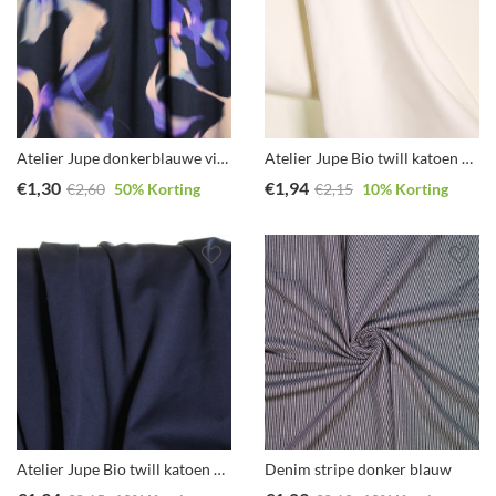
Atelier Jupe donkerblauwe viscose met wazige bloemen
Atelier Jupe Bio twill katoen wit
€
1,30
€
1,94
€
2,60
50
% Korting
€
2,15
10
% Korting
Atelier Jupe Bio twill katoen donker blauw
Denim stripe donker blauw