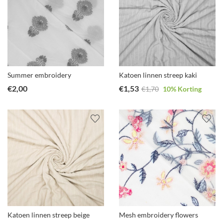
Summer embroidery
Katoen linnen streep kaki
€
2,00
€
1,53
€
1,70
10
% Korting
Katoen linnen streep beige
Mesh embroidery flowers