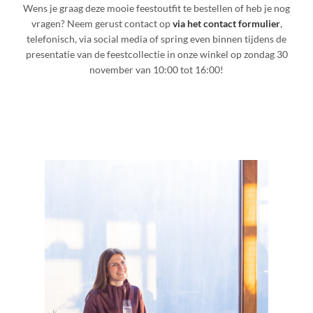
Wens je graag deze mooie feestoutfit te bestellen of heb je nog
vragen? Neem gerust contact op
via het contact formulier
,
telefonisch, via social media of spring even binnen tijdens de
presentatie van de feestcollectie in onze winkel op zondag 30
november van 10:00 tot 16:00!