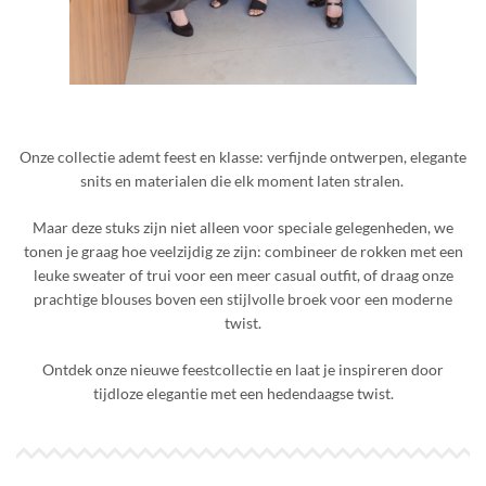
Onze collectie ademt feest en klasse: verfijnde ontwerpen, elegante
snits en materialen die elk moment laten stralen.
Maar deze stuks zijn niet alleen voor speciale gelegenheden, we
tonen je graag hoe veelzijdig ze zijn: combineer de rokken met een
leuke sweater of trui voor een meer casual outfit, of draag onze
prachtige blouses boven een stijlvolle broek voor een moderne
twist.
Ontdek onze nieuwe feestcollectie en laat je inspireren door
tijdloze elegantie met een hedendaagse twist.