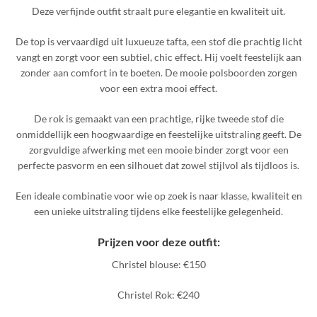
Deze verfijnde outfit straalt pure elegantie en kwaliteit uit.
De top is vervaardigd uit luxueuze tafta, een stof die prachtig licht
vangt en zorgt voor een subtiel, chic effect. Hij voelt feestelijk aan
zonder aan comfort in te boeten. De mooie polsboorden zorgen
voor een extra mooi effect.
De rok is gemaakt van een prachtige, rijke tweede stof die
onmiddellijk een hoogwaardige en feestelijke uitstraling geeft. De
zorgvuldige afwerking met een mooie binder zorgt voor een
perfecte pasvorm en een silhouet dat zowel stijlvol als tijdloos is.
Een ideale combinatie voor wie op zoek is naar klasse, kwaliteit en
een unieke uitstraling tijdens elke feestelijke gelegenheid.
Prijzen voor deze outfit:
Christel blouse: €150
Christel Rok: €240