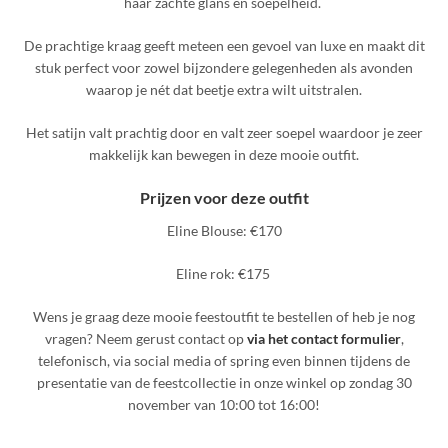
haar zachte glans en soepelheid.
De prachtige kraag geeft meteen een gevoel van luxe en maakt dit
stuk perfect voor zowel bijzondere gelegenheden als avonden
waarop je nét dat beetje extra wilt uitstralen.
Het satijn valt prachtig door en valt zeer soepel waardoor je zeer
makkelijk kan bewegen in deze mooie outfit.
Prijzen voor deze outfit
Eline Blouse: €170
Eline rok: €175
Wens je graag deze mooie feestoutfit te bestellen of heb je nog
vragen? Neem gerust contact op
via het contact formulier
,
telefonisch, via social media of spring even binnen tijdens de
presentatie van de feestcollectie in onze winkel op zondag 30
november van 10:00 tot 16:00!