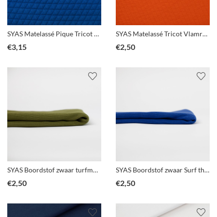
SYAS Matelassé Pique Tricot Surf the web blauw
SYAS Matelassé Tricot Vlamrood
€
3,15
€
2,50
SYAS Boordstof zwaar turfmosgroen
SYAS Boordstof zwaar Surf the web blauw
€
2,50
€
2,50