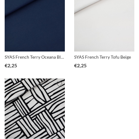
SYAS French Terry Oceana Blauw
SYAS French Terry Tofu Beige
€
2,25
€
2,25