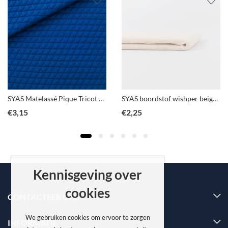
SYAS Matelassé Pique Tricot Surf the web blauw
SYAS boordstof wishper beige rib
€
3,15
€
2,25
Kennisgeving over
cookies
CONTACTEER ONS
We gebruiken cookies om ervoor te zorgen
INFORMATIE