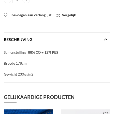
SYAS Matelassé Tricot Vlamrood quantity
Toevoegen aan verlanglijst
Vergelijk
BESCHRIJVING
Samenstelling
88% CO + 12% PES
Breede 178cm
Gewicht 230gr/m2
GELIJKAARDIGE PRODUCTEN