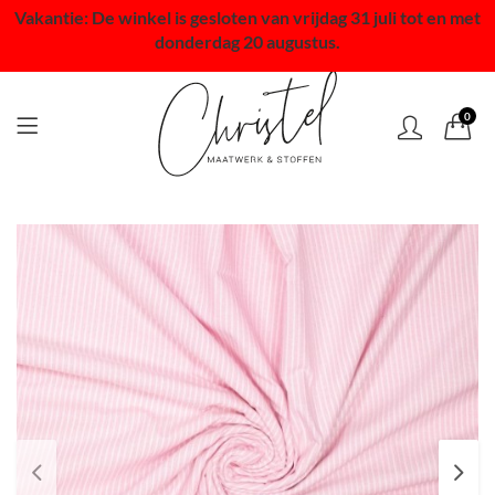
Vakantie: De winkel is gesloten van vrijdag 31 juli tot en met
donderdag 20 augustus.
0