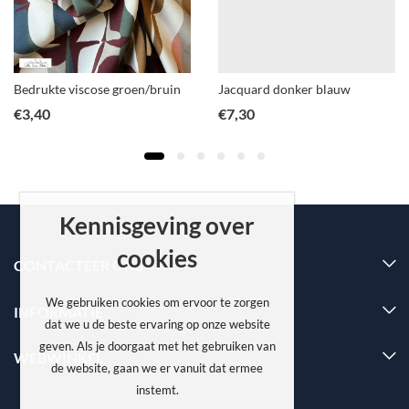
Bedrukte viscose groen/bruin
Jacquard donker blauw
€
3,40
€
7,30
Kennisgeving over
cookies
CONTACTEER ONS
We gebruiken cookies om ervoor te zorgen
INFORMATIE
dat we u de beste ervaring op onze website
geven. Als je doorgaat met het gebruiken van
WEBWINKEL
de website, gaan we er vanuit dat ermee
instemt.