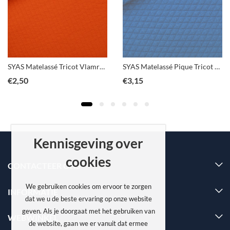
SYAS Matelassé Tricot Vlamrood
SYAS Matelassé Pique Tricot Surf the web blauw
€
2,50
€
3,15
Kennisgeving over
cookies
CONTACTEER ONS
We gebruiken cookies om ervoor te zorgen
INFORMATIE
dat we u de beste ervaring op onze website
geven. Als je doorgaat met het gebruiken van
WEBWINKEL
de website, gaan we er vanuit dat ermee