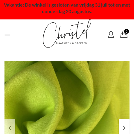
Vakantie: De winkel is gesloten van vrijdag 31 juli tot en met
donderdag 20 augustus.
0