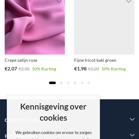
Crepe satijn roze
Fijne tricot kaki groen
€
2,07
€
1,98
€
2,30
10
% Korting
€
2,20
10
% Korting
Kennisgeving over
cookies
CONTACTEER ONS
We gebruiken cookies om ervoor te zorgen
INFORMATIE