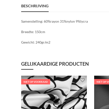
BESCHRIJVING
Samenstelling: 60%rayon 31%nylon 9%lycra
Breedte: 150cm
Gewicht: 240gr/m2
GELIJKAARDIGE PRODUCTEN
NIET OP VOORRAAD
NIET OP 