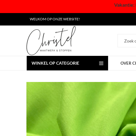
Vakantie: 
WELKOM OP ONZE WEBSITE!
WINKEL OP CATEGORIE
OVER C