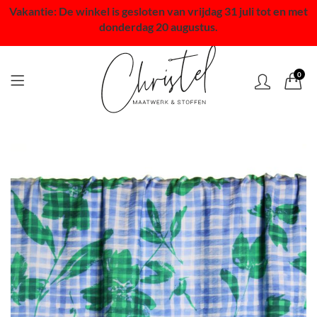
Vakantie: De winkel is gesloten van vrijdag 31 juli tot en met
donderdag 20 augustus.
0