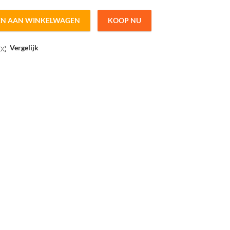
EN AAN WINKELWAGEN
KOOP NU
uantity
Vergelijk