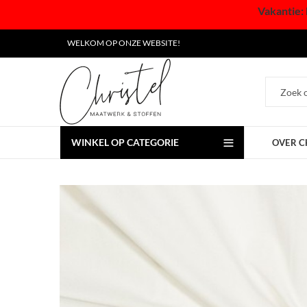
Vakantie: 
WELKOM OP ONZE WEBSITE!
WINKEL OP CATEGORIE
OVER C