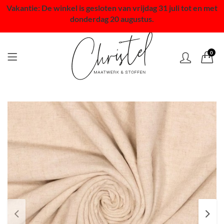
Vakantie: De winkel is gesloten van vrijdag 31 juli tot en met
donderdag 20 augustus.
0