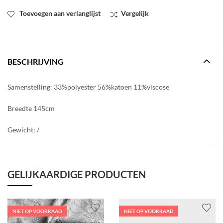
Toevoegen aan verlanglijst
Vergelijk
BESCHRIJVING
Samenstelling: 33%polyester 56%katoen 11%viscose
Breedte 145cm
Gewicht: /
GELIJKAARDIGE PRODUCTEN
NIET OP VOORRAAD
NIET OP VOORRAAD