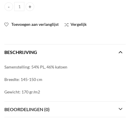
Woven trench water resistan Fibre Mood quantity
Toevoegen aan verlanglijst
Vergelijk
BESCHRIJVING
Samenstelling: 54% PL, 46% katoen
Breedte: 145-150 cm
Gewicht: 170 gr/m2
BEOORDELINGEN (0)