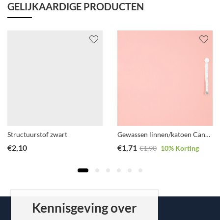
GELIJKAARDIGE PRODUCTEN
Structuurstof zwart
Gewassen linnen/katoen Candelight
€
2,10
€
1,71
€
1,90
10
% Korting
Kennisgeving over