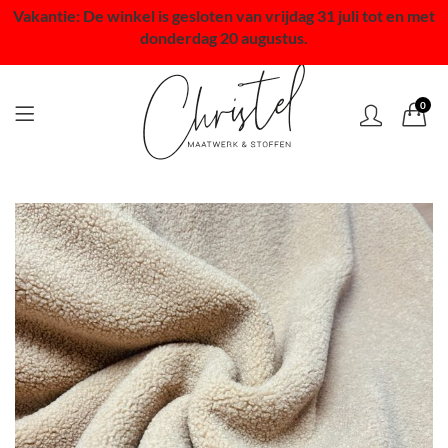
Vakantie: De winkel is gesloten van vrijdag 31 juli tot en met
donderdag 20 augustus.
0