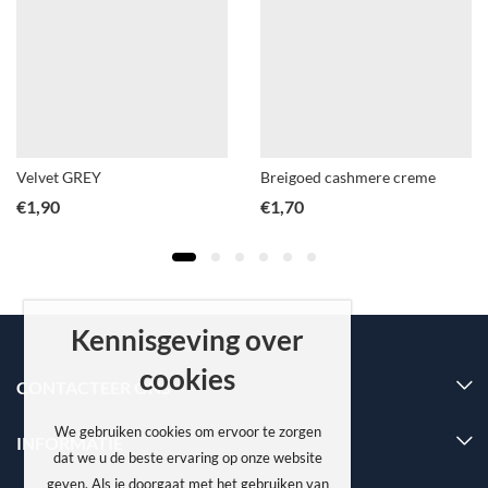
Velvet GREY
Breigoed cashmere creme
€
1,90
€
1,70
Kennisgeving over
cookies
CONTACTEER ONS
We gebruiken cookies om ervoor te zorgen
INFORMATIE
dat we u de beste ervaring op onze website
geven. Als je doorgaat met het gebruiken van