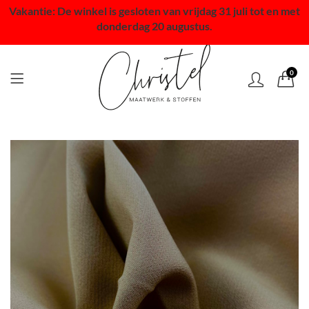
Vakantie: De winkel is gesloten van vrijdag 31 juli tot en met
donderdag 20 augustus.
0