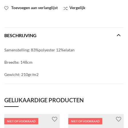
Toevoegen aan verlanglijst
Vergelijk
BESCHRIJVING
Samenstelling: 83%polyester 12%elatan
Breedte: 148cm
Gewicht: 210gr/m2
GELIJKAARDIGE PRODUCTEN
NIET OP VOORRAAD
NIET OP VOORRAAD