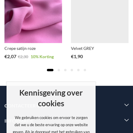
Crepe satijn roze
Velvet GREY
€
2,07
€
1,90
€
2,30
10
% Korting
Kennisgeving over
cookies
CONTACTEER ONS
We gebruiken cookies om ervoor te zorgen
INFORMATIE
dat we u de beste ervaring op onze website
geven. Als je doorgaat met het gebruiken van