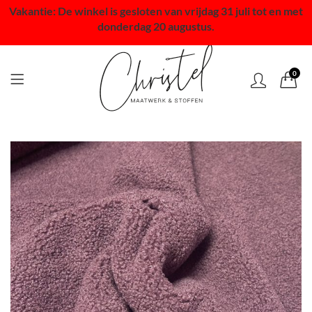
Vakantie: De winkel is gesloten van vrijdag 31 juli tot en met
donderdag 20 augustus.
0