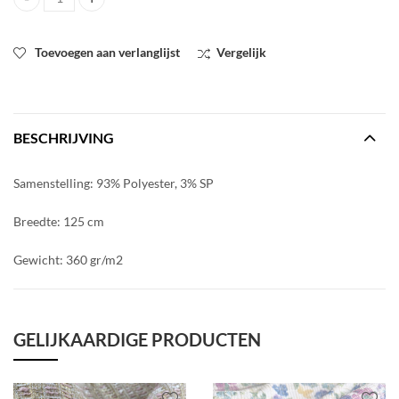
Pailletten zwart wit op tulle quantity
Toevoegen aan verlanglijst
Vergelijk
BESCHRIJVING
Samenstelling: 93% Polyester, 3% SP
Breedte: 125 cm
Gewicht: 360 gr/m2
GELIJKAARDIGE PRODUCTEN