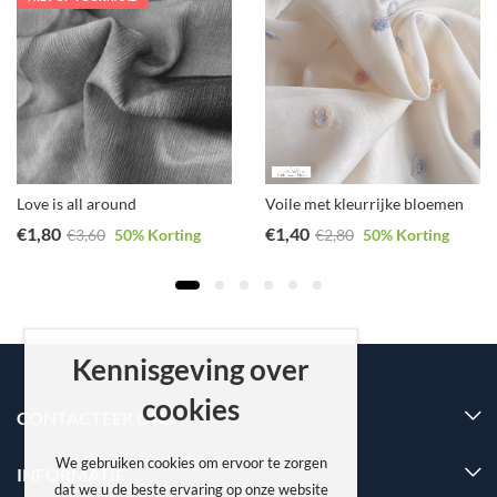
Love is all around
Voile met kleurrijke bloemen
€
1,80
€
1,40
€
3,60
50
% Korting
€
2,80
50
% Korting
Kennisgeving over
cookies
CONTACTEER ONS
We gebruiken cookies om ervoor te zorgen
INFORMATIE
dat we u de beste ervaring op onze website