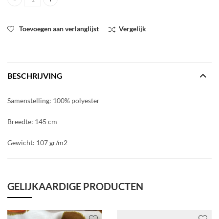
Jacquard in roze en rode tinten quantity
Toevoegen aan verlanglijst
Vergelijk
BESCHRIJVING
Samenstelling: 100% polyester
Breedte: 145 cm
Gewicht: 107 gr/m2
GELIJKAARDIGE PRODUCTEN