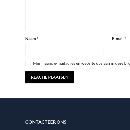
Naam
*
E-mail
*
Mijn naam, e-mailadres en website opslaan in deze bro
CONTACTEER ONS