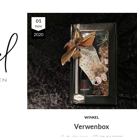
01
nov
2020
WINKEL
Verwenbox