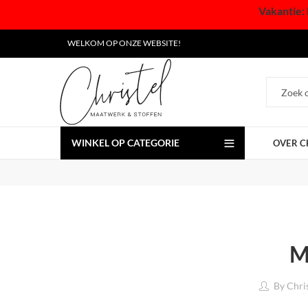
Vakantie: 
WELKOM OP ONZE WEBSITE!
WINKEL OP CATEGORIE
OVER C
M
By
Chri