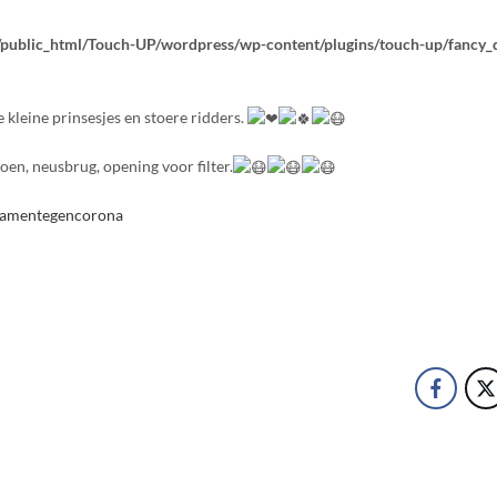
public_html/Touch-UP/wordpress/wp-content/plugins/touch-up/fancy_
 kleine prinsesjes en stoere ridders.
oen, neusbrug, opening voor filter.
amentegencorona