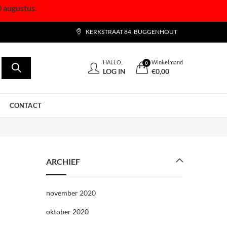
0 augustus.
KERKSTRAAT 84, BUGGENHOUT
HALLO,
Winkelmand
0
LOG IN
€
0,00
CONTACT
ARCHIEF
november 2020
oktober 2020