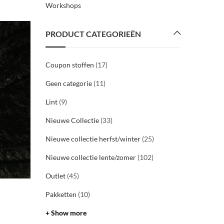
Workshops
31
PRODUCT CATEGORIEËN
okt
2020
Coupon stoffen
(17)
Geen categorie
(11)
Lint
(9)
Nieuwe Collectie
(33)
Nieuwe collectie herfst/winter
(25)
Nieuwe collectie lente/zomer
(102)
Outlet
(45)
WINKEL
Pakketten
(10)
Openingsuren
+ Show more