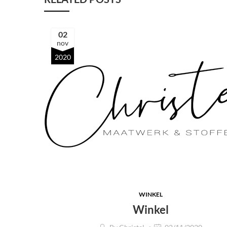
02
nov
2020
WINKEL
Winkel