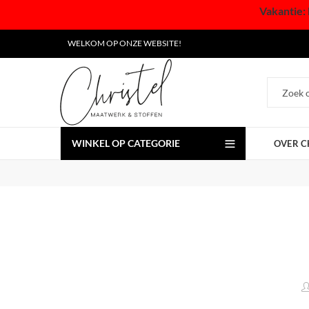
Vakantie: 
WELKOM OP ONZE WEBSITE!
WINKEL OP CATEGORIE
OVER C