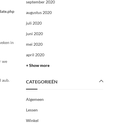
september 2020
date.php
augustus 2020
juli 2020
juni 2020
weken in
mei 2020
april 2020
r we
+ Show more
l aub.
CATEGORIEËN
Algemeen
Lessen
Winkel