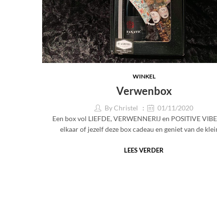
WINKEL
Verwenbox
By
Christel
01/11/2020
Een box vol LIEFDE, VERWENNERIJ en POSITIVE VIBE
elkaar of jezelf deze box cadeau en geniet van de kle
LEES VERDER