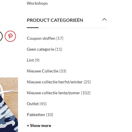
Workshops
PRODUCT CATEGORIEËN
Coupon stoffen
(17)
Geen categorie
(11)
Lint
(9)
Nieuwe Collectie
(33)
Nieuwe collectie herfst/winter
(25)
28
okt
Nieuwe collectie lente/zomer
(102)
2020
Outlet
(45)
Pakketten
(10)
+ Show more