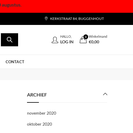
0 augustus.
KERKSTRAAT 84, BUGGENHOUT
HALLO,
Winkelmand
0
LOG IN
€
0,00
CONTACT
ARCHIEF
november 2020
oktober 2020