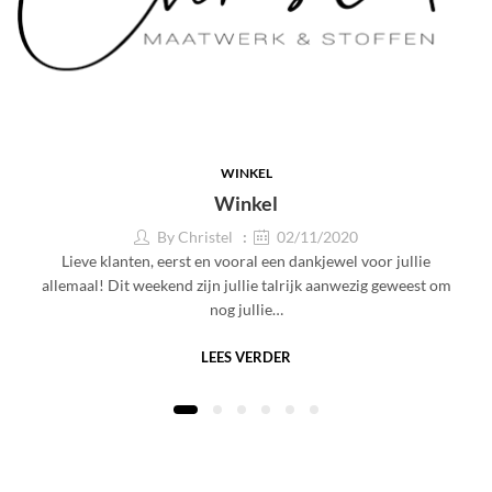
WINKEL
Winkel
By
Christel
02/11/2020
Lieve klanten, eerst en vooral een dankjewel voor jullie
allemaal! Dit weekend zijn jullie talrijk aanwezig geweest om
nog jullie…
LEES VERDER