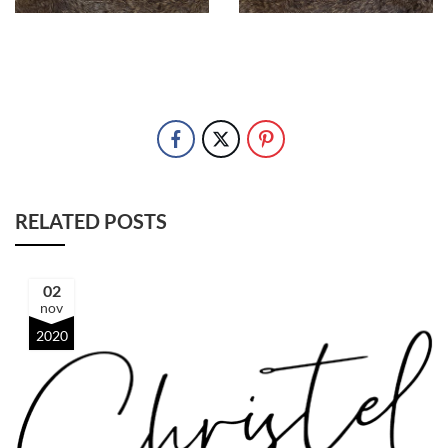
RELATED POSTS
02
nov
2020