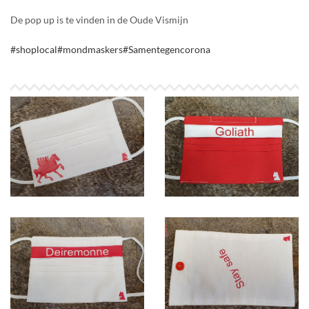
De pop up is te vinden in de Oude Vismijn
#shoplocal
#mondmaskers
#Samentegencorona