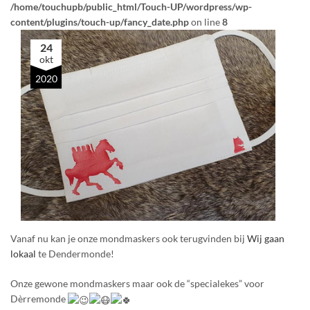
/home/touchupb/public_html/Touch-UP/wordpress/wp-
content/plugins/touch-up/fancy_date.php
on line
8
24
okt
2020
Vanaf nu kan je onze mondmaskers ook terugvinden bij
Wij gaan
lokaal
te Dendermonde!
Onze gewone mondmaskers maar ook de “specialekes” voor
Dèrremonde