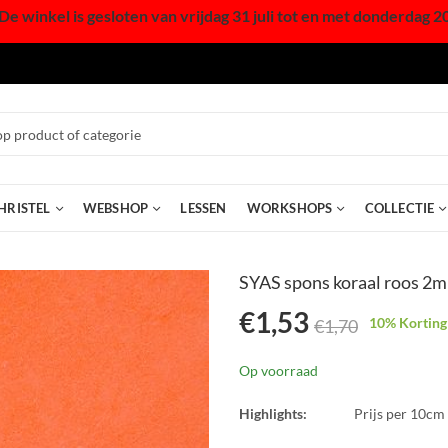
De winkel is gesloten van vrijdag 31 juli tot en met donderdag 2
HRISTEL
WEBSHOP
LESSEN
WORKSHOPS
COLLECTIE
SYAS spons koraal roos 2m
€
1,53
10
% Korting
€
1,70
Op voorraad
Highlights:
Prijs per 10cm