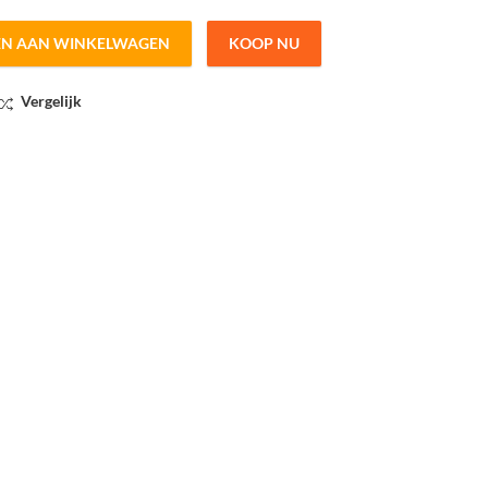
EN AAN WINKELWAGEN
KOOP NU
 quantity
Vergelijk