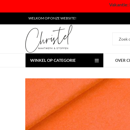
Vakantie: 
WELKOM OP ONZE WEBSITE!
WINKEL OP CATEGORIE
OVER C