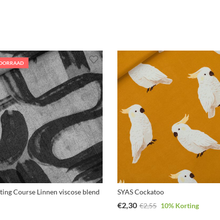
VOORRAAD
ting Course Linnen viscose blend
SYAS Cockatoo
€
2,30
€
2,55
10
% Korting