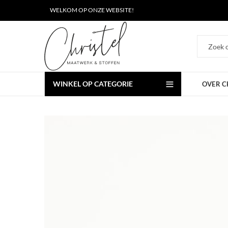
WELKOM OP ONZE WEBSITE!
WINKEL OP CATEGORIE
OVER C