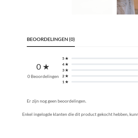
BEOORDELINGEN (0)
5 ★
0 ★
4 ★
3 ★
0 Beoordelingen
2 ★
1 ★
Er zijn nog geen beoordelingen.
Enkel ingelogde klanten die dit product gekocht hebben, kun