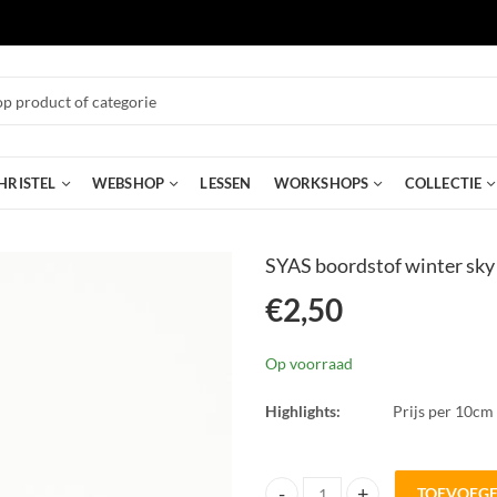
HRISTEL
WEBSHOP
LESSEN
WORKSHOPS
COLLECTIE
SYAS boordstof winter sky 
€
2,50
Op voorraad
Highlights:
Prijs per 10cm
TOEVOEG