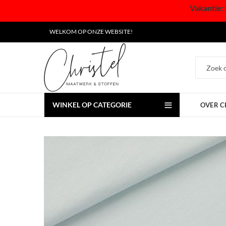
Vakantie: 
WELKOM OP ONZE WEBSITE!
WINKEL OP CATEGORIE
OVER C