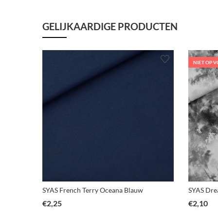
GELIJKAARDIGE PRODUCTEN
NIET OP 
SYAS French Terry Oceana Blauw
SYAS Drea
€
2,25
€
2,10