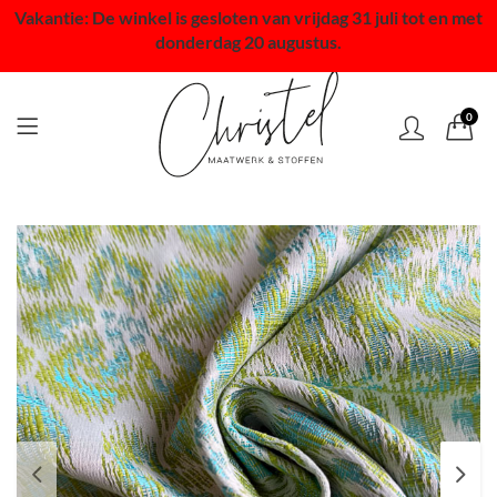
Vakantie: De winkel is gesloten van vrijdag 31 juli tot en met
donderdag 20 augustus.
0