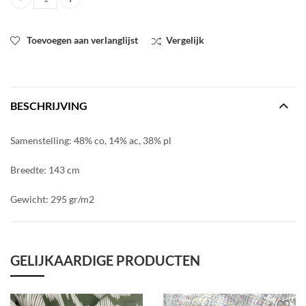
Jacquard in aqua quantity
Toevoegen aan verlanglijst
Vergelijk
BESCHRIJVING
Samenstelling: 48% co, 14% ac, 38% pl
Breedte: 143 cm
Gewicht: 295 gr/m2
GELIJKAARDIGE PRODUCTEN