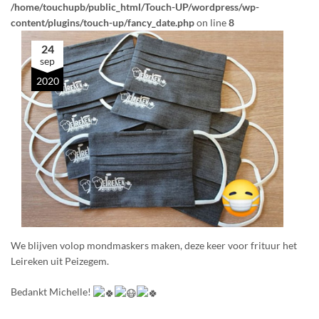
/home/touchupb/public_html/Touch-UP/wordpress/wp-
content/plugins/touch-up/fancy_date.php
on line
8
24
sep
2020
We blijven volop mondmaskers maken, deze keer voor frituur het
Leireken uit Peizegem.
Bedankt Michelle!