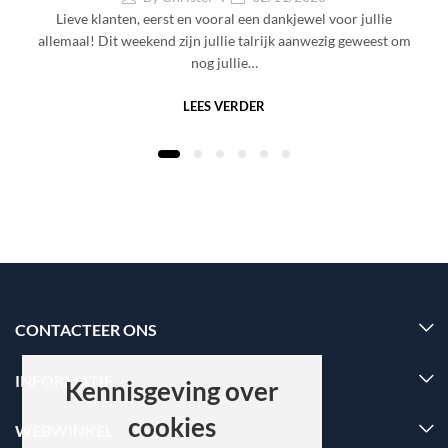
Lieve klanten, eerst en vooral een dankjewel voor jullie
allemaal! Dit weekend zijn jullie talrijk aanwezig geweest om
nog jullie…
LEES VERDER
CONTACTEER ONS
INFORMATIE
Kennisgeving over
cookies
WEBWINKEL