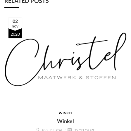
RELATED POSTS
02
nov
2020
WINKEL
Winkel
By
Christel
02/11/2020