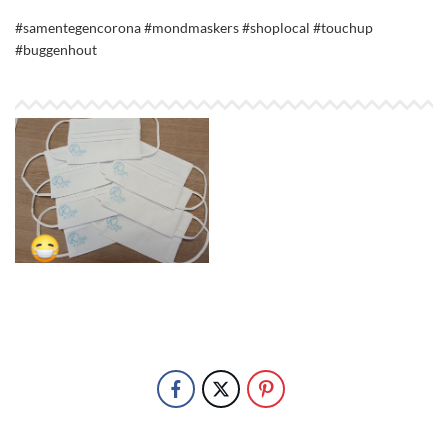
#samentegencorona
#mondmaskers
#shoplocal
#touchup
#buggenhout