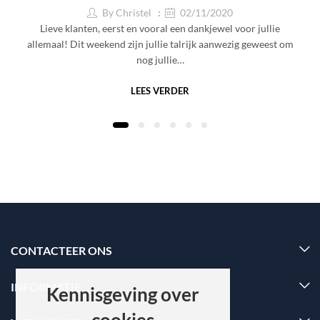
By
Christel
02/11/2020
Lieve klanten, eerst en vooral een dankjewel voor jullie
allemaal! Dit weekend zijn jullie talrijk aanwezig geweest om
nog jullie…
LEES VERDER
CONTACTEER ONS
INFORMATIE
Kennisgeving over