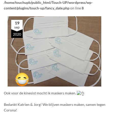
/home/touchupb/public_html/Touch-UP/wordpress/wp-
content/plugins/touch-up/fancy_date.php
on line
8
19
sep
2020
Ook voor de kinesist mocht ik maskers maken.
Bedankt Katrien & Jorg! We blijven maskers maken, samen tegen
Corona!