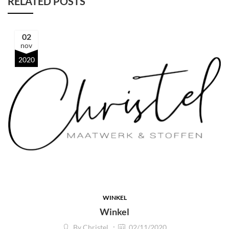
RELATED POSTS
02
nov
2020
WINKEL
Winkel
By
Christel
02/11/2020