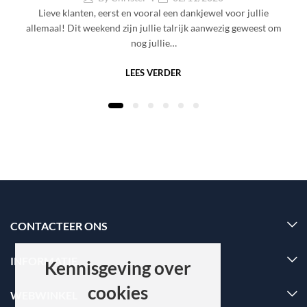
Lieve klanten, eerst en vooral een dankjewel voor jullie
allemaal! Dit weekend zijn jullie talrijk aanwezig geweest om
nog jullie…
LEES VERDER
CONTACTEER ONS
INFORMATIE
Kennisgeving over
cookies
WEBWINKEL