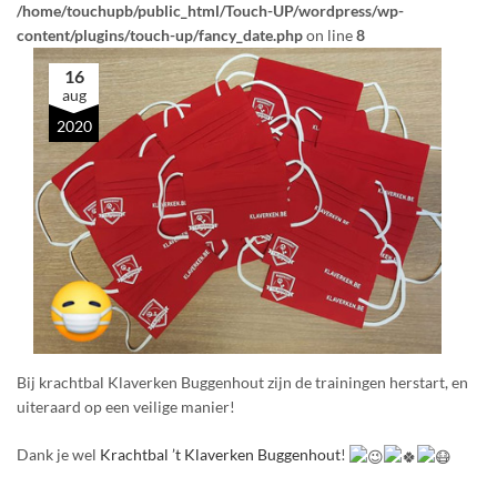
/home/touchupb/public_html/Touch-UP/wordpress/wp-
content/plugins/touch-up/fancy_date.php
on line
8
16
aug
2020
Bij krachtbal Klaverken Buggenhout zijn de trainingen herstart, en
uiteraard op een veilige manier!
Dank je wel
Krachtbal ’t Klaverken Buggenhout
!