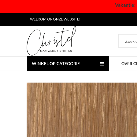
Vakantie: 
WELKOM OP ONZE WEBSITE!
WINKEL OP CATEGORIE
OVER C