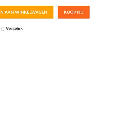
EN AAN WINKELWAGEN
KOOP NU
ity
Vergelijk