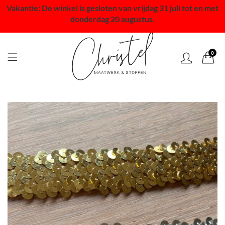
Vakantie: De winkel is gesloten van vrijdag 31 juli tot en met
donderdag 20 augustus.
0