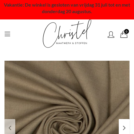
Vakantie: De winkel is gesloten van vrijdag 31 juli tot en met
donderdag 20 augustus.
0