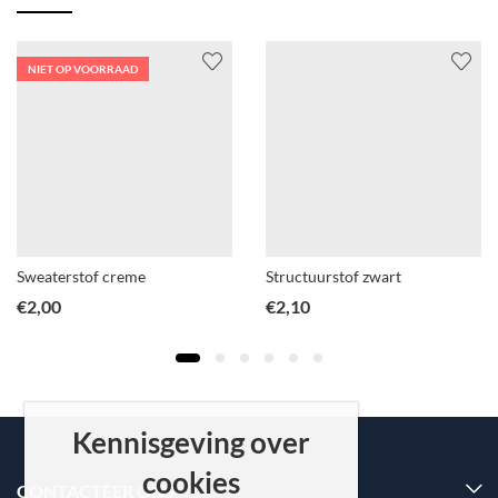
NIET OP VOORRAAD
Sweaterstof creme
Structuurstof zwart
€
2,00
€
2,10
Kennisgeving over
cookies
CONTACTEER ONS