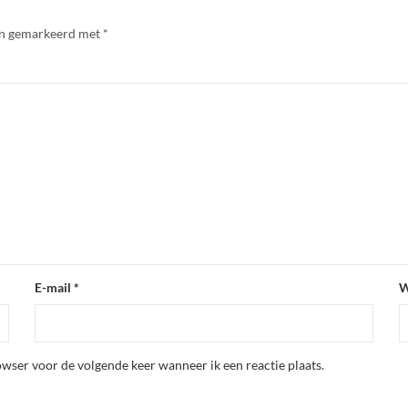
ijn gemarkeerd met
*
E-mail
*
W
wser voor de volgende keer wanneer ik een reactie plaats.