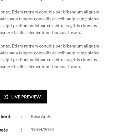
onec. Etiam rutrum conubia per bibendum aliquam
alesuada tempor convallis ac velit adipiscing platea
uscipit pretium pulvinar curabitur sagittis rhoncus
osuere facilisi elementum rhoncus. Ipsum.
onec. Etiam rutrum conubia per bibendum aliquam
alesuada tempor convallis ac velit adipiscing platea
uscipit pretium pulvinar curabitur sagittis rhoncus
osuere facilisi elementum rhoncus. Ipsum.
LIVE PREVIEW
lient
:
Rose Amly
ate
:
09/04/2019