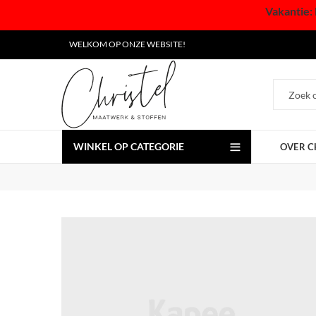
Vakantie: 
WELKOM OP ONZE WEBSITE!
WINKEL OP CATEGORIE
OVER C