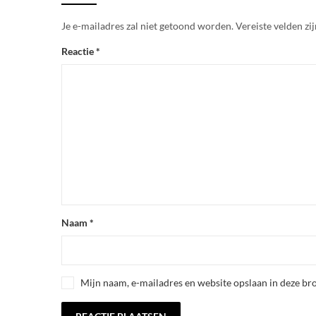
Je e-mailadres zal niet getoond worden.
Vereiste velden z
Reactie
*
Naam
*
Mijn naam, e-mailadres en website opslaan in deze bro