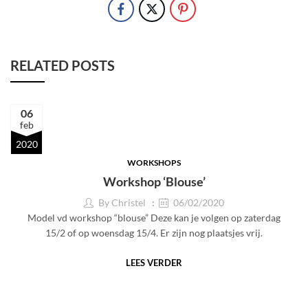
RELATED POSTS
06
feb
2020
WORKSHOPS
Workshop ‘Blouse’
By
Christel
06/02/2020
Model vd workshop “blouse” Deze kan je volgen op zaterdag
15/2 of op woensdag 15/4. Er zijn nog plaatsjes vrij.
LEES VERDER