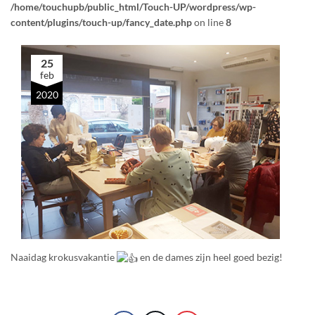
/home/touchupb/public_html/Touch-UP/wordpress/wp-
content/plugins/touch-up/fancy_date.php
on line
8
25
feb
2020
Naaidag krokusvakantie
en de dames zijn heel goed bezig!