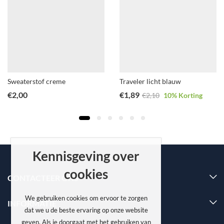
Sweaterstof creme
Traveler licht blauw
€
2,00
€
1,89
€
2,10
10
% Korting
Kennisgeving over
cookies
CONTACTEER ONS
We gebruiken cookies om ervoor te zorgen
INFORMATIE
dat we u de beste ervaring op onze website
geven. Als je doorgaat met het gebruiken van