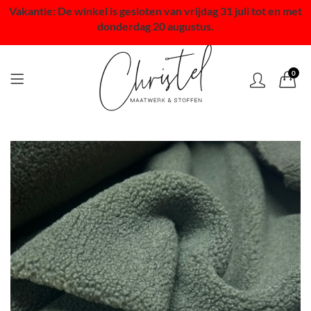
Vakantie: De winkel is gesloten van vrijdag 31 juli tot en met
donderdag 20 augustus.
0