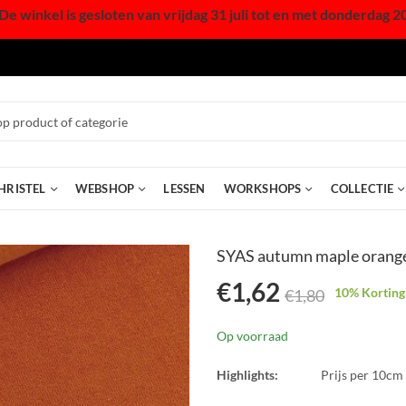
De winkel is gesloten van vrijdag 31 juli tot en met donderdag 2
HRISTEL
WEBSHOP
LESSEN
WORKSHOPS
COLLECTIE
SYAS autumn maple orange
€
1,62
10
% Korting
€
1,80
Op voorraad
Highlights:
Prijs per 10cm