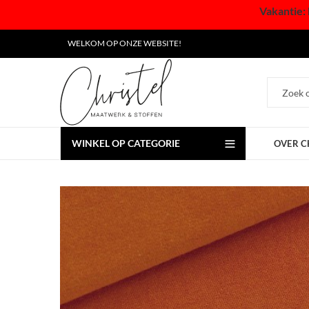
Vakantie: 
WELKOM OP ONZE WEBSITE!
WINKEL OP CATEGORIE
OVER C