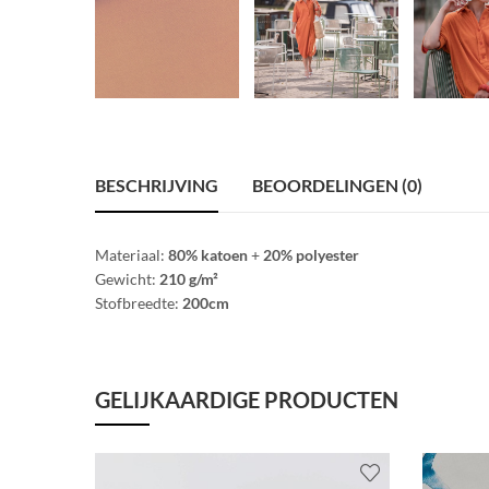
BESCHRIJVING
BEOORDELINGEN (0)
Materiaal:
80% katoen
+
20% polyester
Gewicht:
210 g/m²
Stofbreedte:
200cm
GELIJKAARDIGE PRODUCTEN