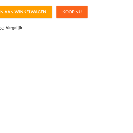
EN AAN WINKELWAGEN
KOOP NU
/ 200cm breed quantity
Vergelijk