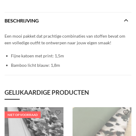
BESCHRIJVING
Een mooi pakket dat prachtige combinaties van stoffen bevat om
een volledige outfit te ontwerpen naar jouw eigen smaak!
Fijne katoen met print: 1,5m
Bamboo licht blauw: 1,8m
GELIJKAARDIGE PRODUCTEN
NIET OP VOORRAAD