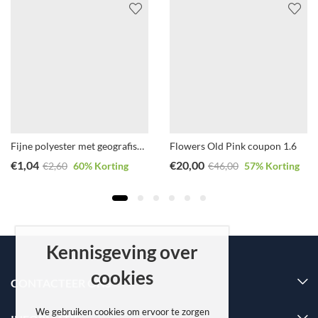
Fijne polyester met geografische print
Flowers Old Pink coupon 1.6
€
1,04
€
20,00
€
2,60
60
% Korting
€
46,00
57
% Korting
Kennisgeving over
cookies
CONTACTEER ONS
We gebruiken cookies om ervoor te zorgen