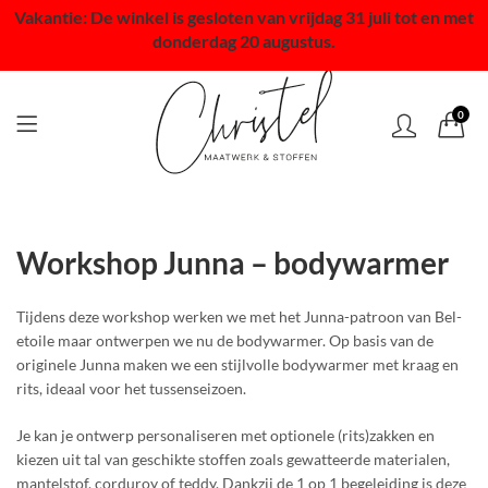
Vakantie: De winkel is gesloten van vrijdag 31 juli tot en met
donderdag 20 augustus.
0
Workshop Junna – bodywarmer
Tijdens deze workshop werken we met het Junna-patroon van Bel-
etoile maar ontwerpen we nu de bodywarmer. Op basis van de
originele Junna maken we een stijlvolle bodywarmer met kraag en
rits, ideaal voor het tussenseizoen.
Je kan je ontwerp personaliseren met optionele (rits)zakken en
kiezen uit tal van geschikte stoffen zoals gewatteerde materialen,
mantelstof, corduroy of teddy. Dankzij de 1 op 1 begeleiding is deze