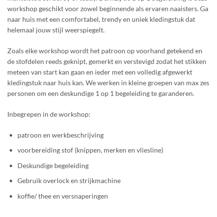
workshop geschikt voor zowel beginnende als ervaren naaisters. Ga
naar huis met een comfortabel, trendy en uniek kledingstuk dat
helemaal jouw stijl weerspiegelt.
Zoals elke workshop wordt het patroon op voorhand getekend en
de stofdelen reeds geknipt, gemerkt en verstevigd zodat het stikken
meteen van start kan gaan en ieder met een volledig afgewerkt
kledingstuk naar huis kan. We werken in kleine groepen van max zes
personen om een deskundige 1 op 1 begeleiding te garanderen.
Inbegrepen in de workshop:
patroon en werkbeschrijving
voorbereiding stof (knippen, merken en vliesline)
Deskundige begeleiding
Gebruik overlock en strijkmachine
koffie/ thee en versnaperingen