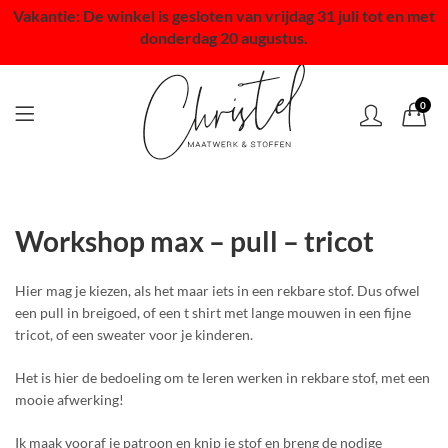
Vakantie: De winkel is gesloten van vrijdag 31 juli tot en met
donderdag 20 augustus.
0
Workshop max – pull – tricot
Hier mag je kiezen, als het maar iets in een rekbare stof. Dus ofwel
een pull in breigoed, of een t shirt met lange mouwen in een fijne
tricot, of een sweater voor je kinderen.
Het is hier de bedoeling om te leren werken in rekbare stof, met een
mooie afwerking!
Ik maak vooraf je patroon en knip je stof en breng de nodige