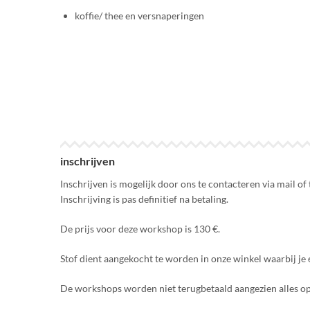
koffie/ thee en versnaperingen
inschrijven
Inschrijven is mogelijk door ons te contacteren via mail of 
Inschrijving is pas definitief na betaling.
De prijs voor deze workshop is 130 €.
Stof dient aangekocht te worden in onze winkel waarbij je e
De workshops worden niet terugbetaald aangezien alles o