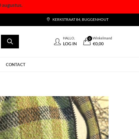
0 augustus.
KERKSTRAAT 84, BUGGENHOUT
HALLO,
Winkelmand
0
LOG IN
€
0,00
CONTACT