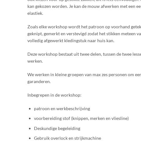
kan gekozen worden. Je kan de mouw afwerken met een e
elastiek.
Zoals elke workshop wordt het patroon op voorhand getek
geknipt, gemerkt en verstevigd zodat het stikken meteen va
volledig afgewerkt kledingstuk naar huis kan.
Deze workshop bestaat uit twee delen, tussen de twee lesse
werken.
We werken in kleine groepen van max zes personen om een 
garanderen.
Inbegrepen in de workshop:
patroon en werkbeschrijving
voorbereiding stof (knippen, merken en vliesline)
Deskundige begeleiding
Gebruik overlock en strijkmachine