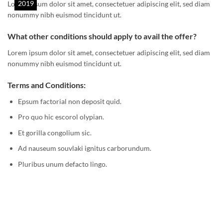
2019
Lorem ipsum dolor sit amet, consectetuer adipiscing elit, sed diam
nonummy nibh euismod tincidunt ut.
What other conditions should apply to avail the offer?
Lorem ipsum dolor sit amet, consectetuer adipiscing elit, sed diam
nonummy nibh euismod tincidunt ut.
Terms and Conditions:
Epsum factorial non deposit quid.
Pro quo hic escorol olypian.
Et gorilla congolium sic.
Ad nauseum souvlaki ignitus carborundum.
Pluribus unum defacto lingo.