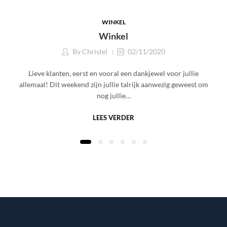
WINKEL
Winkel
By
Christel
02/11/2020
Lieve klanten, eerst en vooral een dankjewel voor jullie
allemaal! Dit weekend zijn jullie talrijk aanwezig geweest om
nog jullie…
LEES VERDER