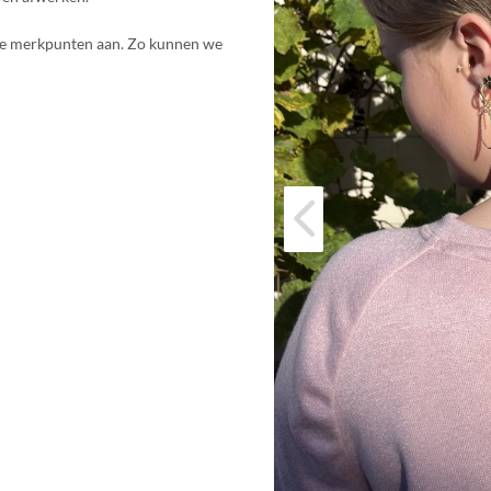
dige merkpunten aan. Zo kunnen we