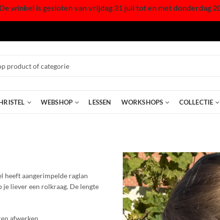
De winkel is gesloten van vrijdag 31 juli tot en met donderdag 2
HRISTEL
WEBSHOP
LESSEN
WORKSHOPS
COLLECTIE
el heeft aangerimpelde raglan
je liever een rolkraag. De lengte
ren afwerken.