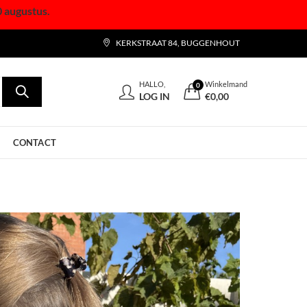
0 augustus.
KERKSTRAAT 84, BUGGENHOUT
HALLO,
Winkelmand
0
LOG IN
€
0,00
CONTACT